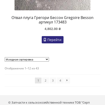
Отвал плуга Грегори Бессон Gregoire Besson
артикул 173483
4,802.00
₴
Перейти
Отображение 1–12 из 43
1
2
3
4
© Запчасти к сельскохозяйственной технике ТОВ "Серп