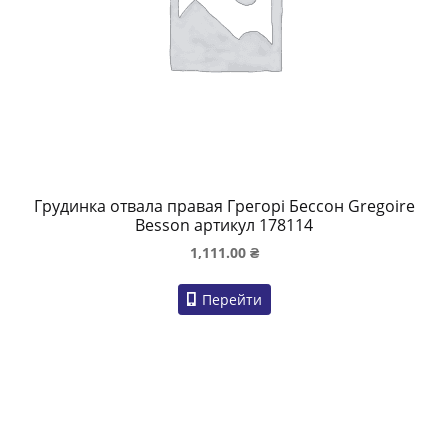
Грудинка отвала правая Грегорі Бессон Gregoire
Besson артикул 178114
1,111.00
₴
Перейти