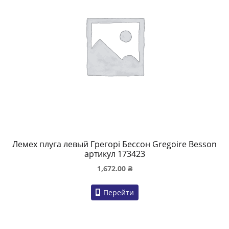
Лемех плуга левый Грегорі Бессон Gregoire Besson
артикул 173423
1,672.00
₴
Перейти