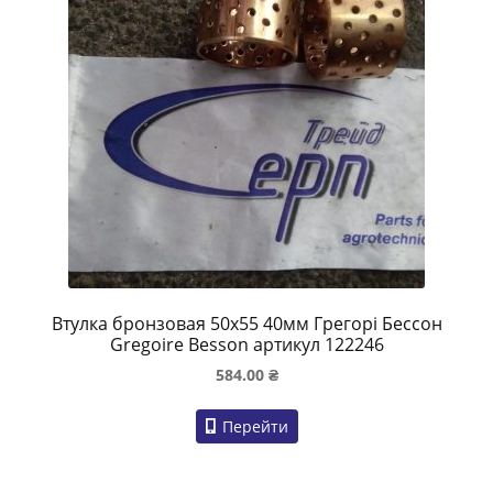
Втулка бронзовая 50х55 40мм Грегорі Бессон
Gregoire Besson артикул 122246
584.00
₴
Перейти