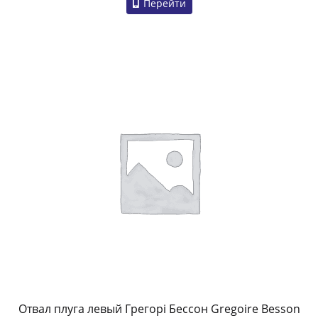
Перейти
Отвал плуга левый Грегорі Бессон Gregoire Besson