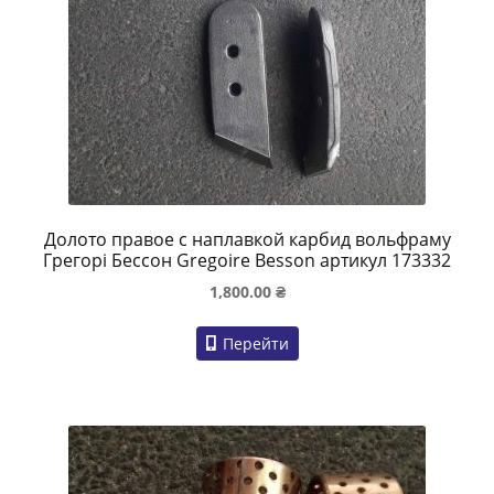
Долото правое с наплавкой карбид вольфраму
Грегорі Бессон Gregoire Besson артикул 173332
1,800.00
₴
Перейти