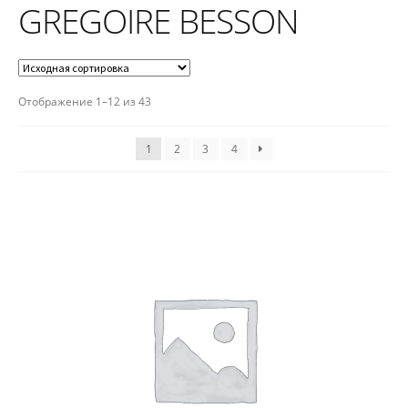
GREGOIRE BESSON
Отображение 1–12 из 43
1
2
3
4