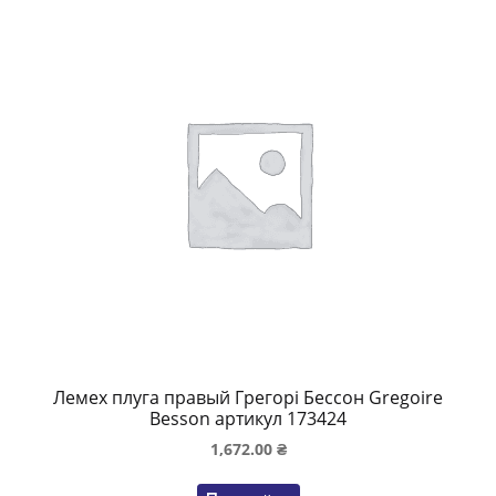
Лемех плуга правый Грегорі Бессон Gregoire
Besson артикул 173424
1,672.00
₴