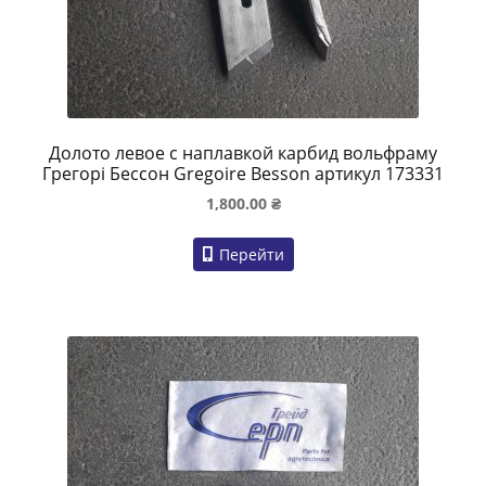
Долото левое с наплавкой карбид вольфраму
Грегорі Бессон Gregoire Besson артикул 173331
1,800.00
₴
Перейти