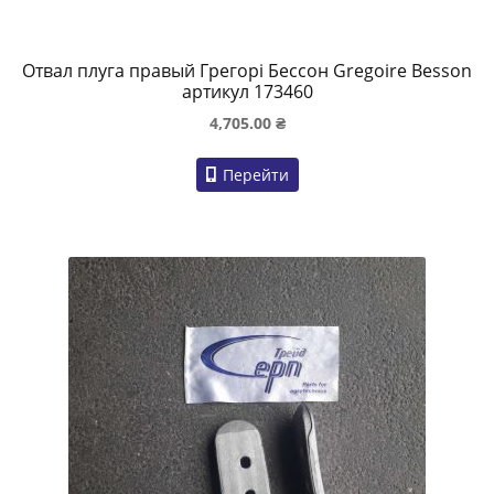
Отвал плуга правый Грегорі Бессон Gregoire Besson
артикул 173460
4,705.00
₴
Перейти