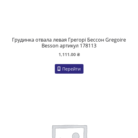
Грудинка отвала левая Грегорі Бессон Gregoire
Besson артикул 178113
1,111.00
₴
Перейти