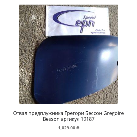
Отвал предплужника Грегори Бессон Gregoire
Besson артикул 19187
1,029.00
₴