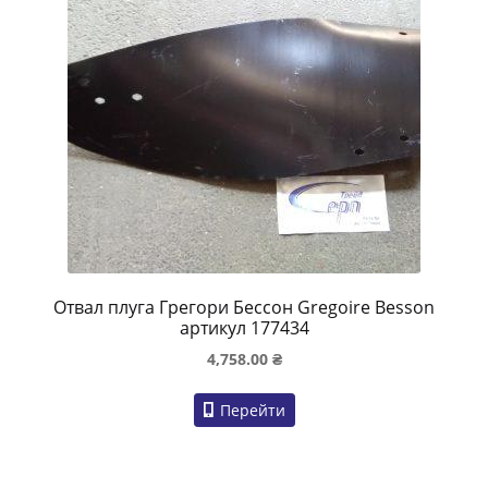
Отвал плуга Грегори Бессон Gregoire Besson
артикул 177434
4,758.00
₴
Перейти