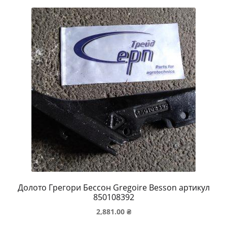
Долото Грегори Бессон Gregoire Besson артикул
850108392
2,881.00
₴