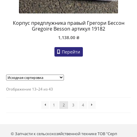
Корпус предплужника правый Грегори Бессон
Gregoire Besson артикул 19182
1,138.00
₴
Перейти
Отображение 13–24 из 43
1
2
3
4
© Запчасти к сельскохозяйственной технике ТОВ "Серп