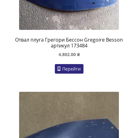
Отвал плуга Грегори Бессон Gregoire Besson
артикул 173484
4,802.00
₴
Перейти