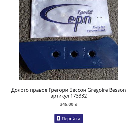
Долото правое Грегори Бессон Gregoire Besson
артикул 173332
345.00
₴
Перейти