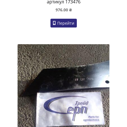
артикул 173476
976.00
₴
Перейти