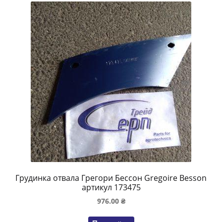
Грудинка отвала Грегори Бессон Gregoire Besson
артикул 173475
976.00
₴