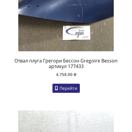
Отвал плуга Грегори Бессон Gregoire Besson
артикул 177433
4,758.00
₴
Перейти