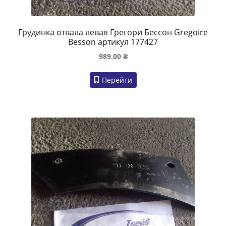
Грудинка отвала левая Грегори Бессон Gregoire
Besson артикул 177427
989.00
₴
Перейти