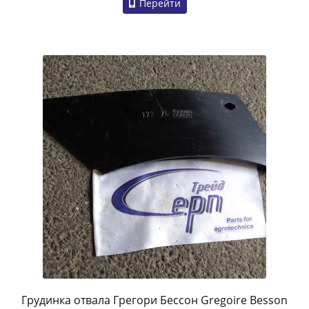
Перейти
Грудинка отвала Грегори Бессон Gregoire Besson