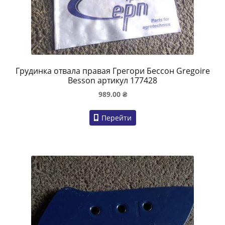
Грудинка отвала правая Грегори Бессон Gregoire
Besson артикул 177428
989.00
₴
Перейти