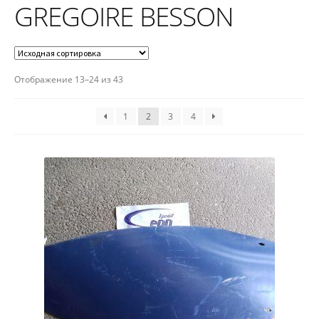
GREGOIRE BESSON
Отображение 13–24 из 43
1
2
3
4