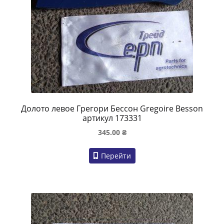
Долото левое Грегори Бессон Gregoire Besson
артикул 173331
345.00
₴
Перейти