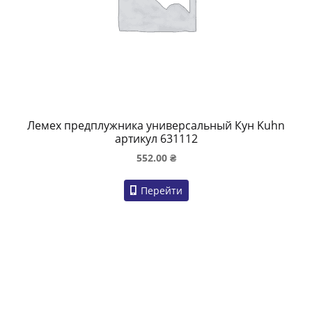
Лемех предплужника универсальный Кун Kuhn
артикул 631112
552.00
₴
Перейти