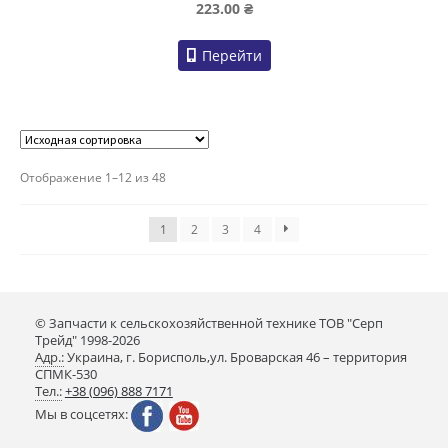
223.00
₴
Перейти
Отображение 1–12 из 48
1
2
3
4
© Запчасти к сельскохозяйственной технике ТОВ "Серп
Трейд" 1998-2026
Адр.:
Украина, г. Борисполь,ул. Броварская 46 – территория
СПМК-530
Тел.:
+38 (096) 888 7171
Мы в соцсетях: