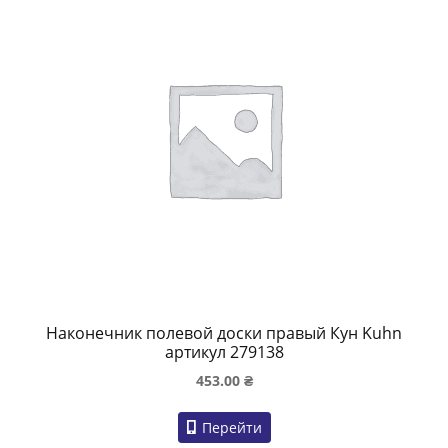
Наконечник полевой доски правый Кун Kuhn
артикул 279138
453.00
₴
Перейти