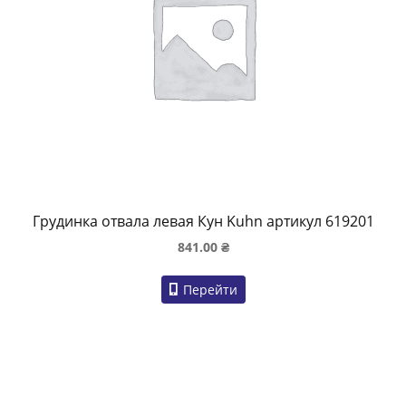
Грудинка отвала левая Кун Kuhn артикул 619201
841.00
₴
Перейти