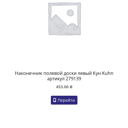
Наконечник полевой доски левый Кун Kuhn
артикул 279139
453.00
₴
Перейти