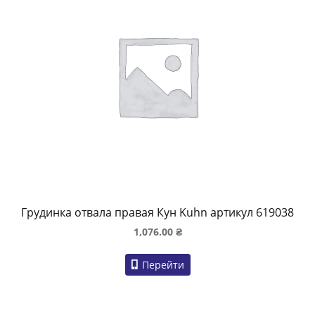
Грудинка отвала правая Кун Kuhn артикул 619038
1,076.00
₴
Перейти