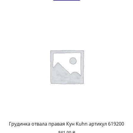
Грудинка отвала правая Кун Kuhn артикул 619200
841.00
₴