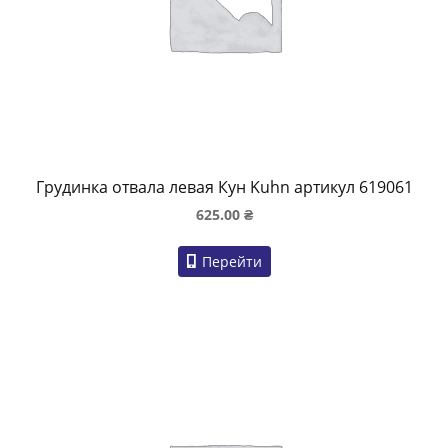
Грудинка отвала левая Кун Kuhn артикул 619061
625.00
₴
Перейти