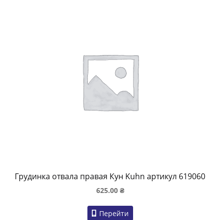
Грудинка отвала правая Кун Kuhn артикул 619060
625.00
₴
Перейти