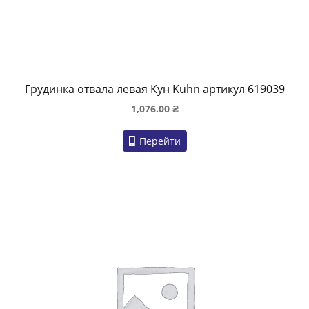
Грудинка отвала левая Кун Kuhn артикул 619039
1,076.00
₴
Перейти