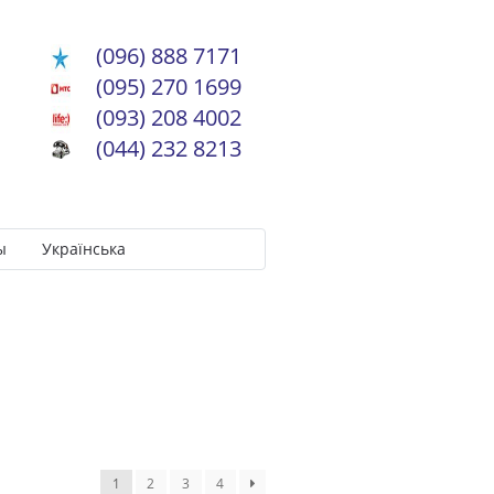
(096) 888 7171
(095) 270 1699
(093) 208 4002
(044) 232 8213
ы
Українська
1
2
3
4