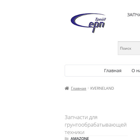
ЗАПЧ
Главная
О н
Главная
KVERNELAND
Запчасти для
грунтообрабатывающей
техники
AMAZONE