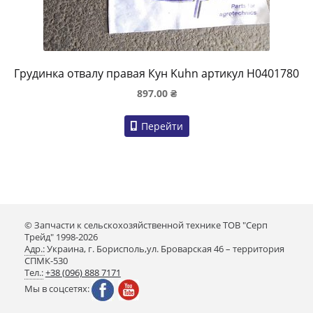
Грудинка отвалу правая Кун Kuhn артикул H0401780
897.00
₴
Перейти
© Запчасти к сельскохозяйственной технике ТОВ "Серп
Трейд" 1998-2026
Адр.:
Украина, г. Борисполь,ул. Броварская 46 – территория
СПМК-530
Тел.:
+38 (096) 888 7171
Мы в соцсетях: