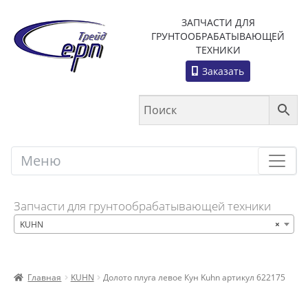
ЗАПЧАСТИ ДЛЯ
ГРУНТООБРАБАТЫВАЮЩЕЙ
ТЕХНИКИ
Заказать
Меню
Меню
Запчасти для грунтообрабатывающей техники
KUHN
×
Главная
KUHN
Долото плуга левое Кун Kuhn артикул 622175