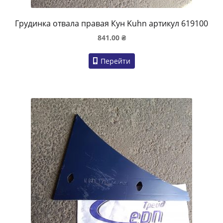
Грудинка отвала правая Кун Kuhn артикул 619100
841.00
₴
Перейти