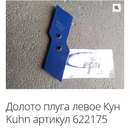
🔍
Долото плуга левое Кун
Kuhn артикул 622175