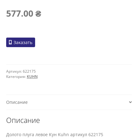
577.00
₴
Заказать
Артикул:
622175
Категория:
KUHN
Описание
Описание
Долото плуга левое Кун Kuhn артикул 622175