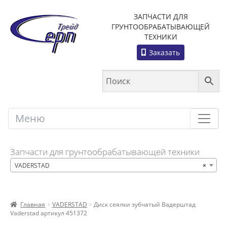
ЗАПЧАСТИ ДЛЯ
ГРУНТООБРАБАТЫВАЮЩЕЙ
ТЕХНИКИ
Заказать
Меню
Меню
Запчасти для грунтообрабатывающей техники
VADERSTAD
×
Главная
VADERSTAD
Диск сеялки зубчатый Вадерштад
Vaderstad артикул 451372