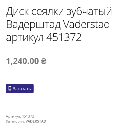
Диск сеялки зубчатый
Вадерштад Vaderstad
артикул 451372
1,240.00
₴
Заказать
Артикул:
451372
Категория:
VADERSTAD