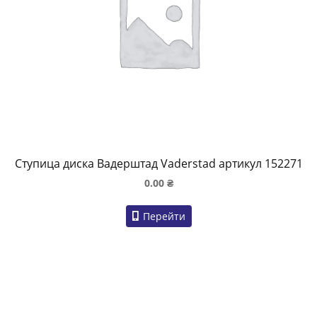
Ступица диска Вадерштад Vaderstad артикул 152271
0.00
₴
Перейти