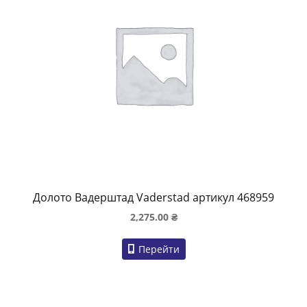
Долото Вадерштад Vaderstad артикул 468959
2,275.00
₴
Перейти