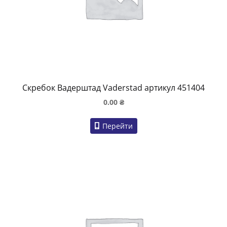
Скребок Вадерштад Vaderstad артикул 451404
0.00
₴
Перейти