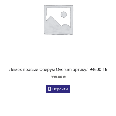
Лемех правый Оверум Overum артикул 94600-16
998.00
₴
Перейти