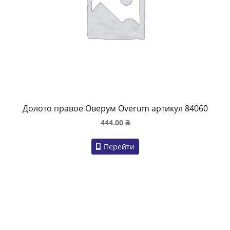
Долото правое Оверум Overum артикул 84060
444.00
₴
Перейти