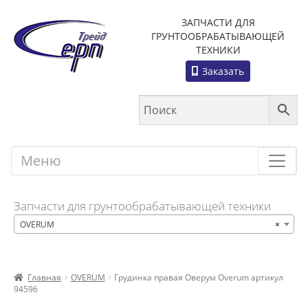
ЗАПЧАСТИ ДЛЯ
ГРУНТООБРАБАТЫВАЮЩЕЙ
ТЕХНИКИ
Заказать
Меню
Меню
Запчасти для грунтообрабатывающей техники
OVERUM
×
Главная
OVERUM
Грудинка правая Оверум Overum артикул
94596