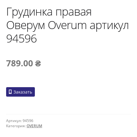
Грудинка правая
Оверум Overum артикул
94596
789.00
₴
Заказать
Артикул:
94596
Категория:
OVERUM