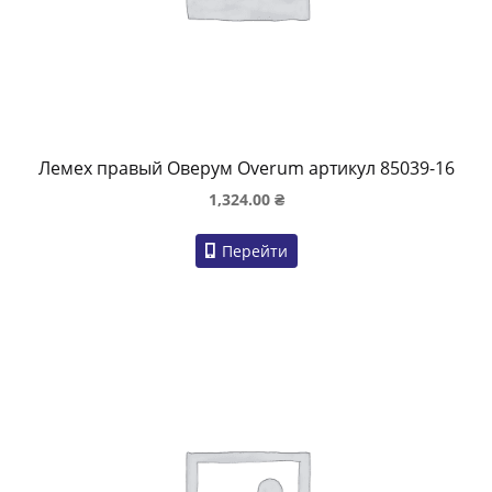
Лемех правый Оверум Overum артикул 85039-16
1,324.00
₴
Перейти