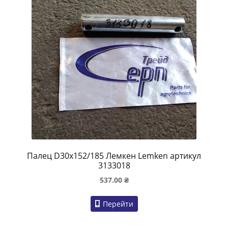
Палец D30x152/185 Лемкен Lemken артикул
3133018
537.00
₴
Перейти