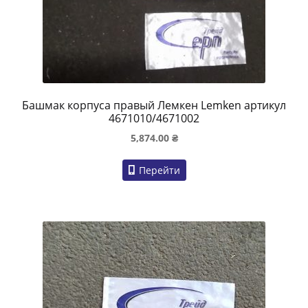
Башмак корпуса правый Лемкен Lemken артикул
4671010/4671002
5,874.00
₴
Перейти