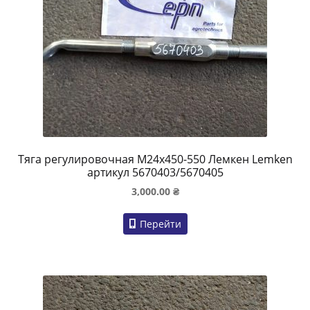
Тяга регулировочная M24x450-550 Лемкен Lemken
артикул 5670403/5670405
3,000.00
₴
Перейти