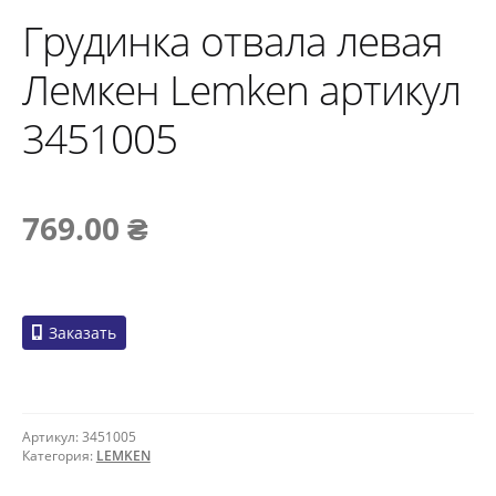
Грудинка отвала левая
Лемкен Lemken артикул
3451005
769.00
₴
Заказать
Артикул:
3451005
Категория:
LEMKEN