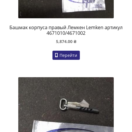
Башмак корпуса правый Лемкен Lemken артикул
4671010/4671002
5,874.00
₴
Перейти