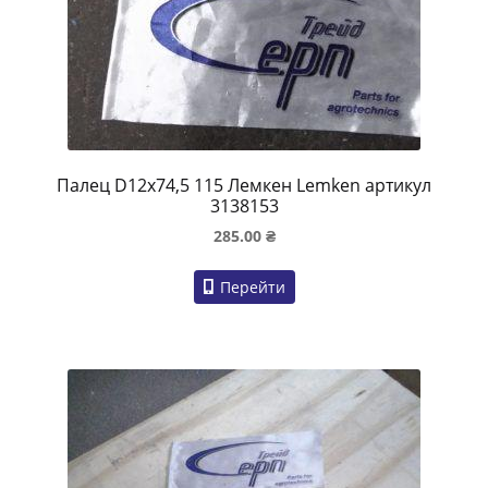
Палец D12x74,5 115 Лемкен Lemken артикул
3138153
285.00
₴
Перейти