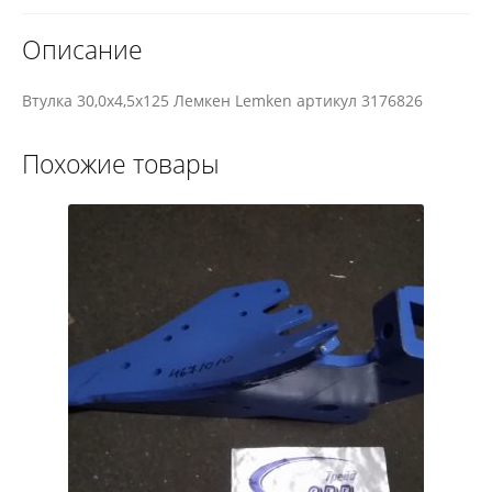
Описание
Втулка 30,0х4,5х125 Лемкен Lemken артикул 3176826
Похожие товары