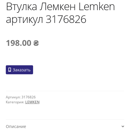
Втулка Лемкен Lemken
артикул 3176826
198.00
₴
Заказать
Артикул:
3176826
Категория:
LEMKEN
Описание