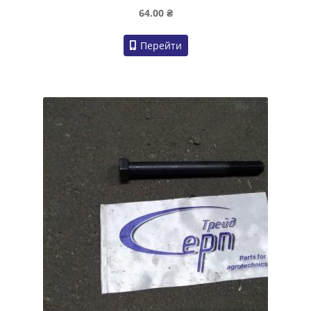
64.00
₴
Перейти