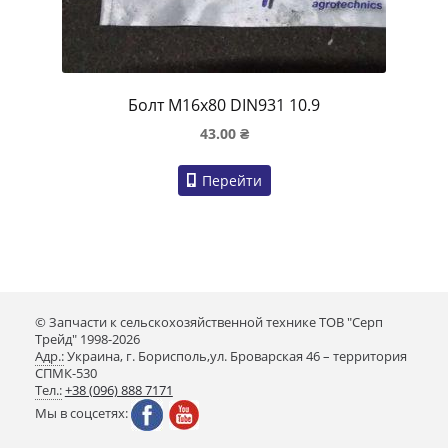
Болт M16x80 DIN931 10.9
43.00
₴
Перейти
© Запчасти к сельскохозяйственной технике ТОВ "Серп
Трейд" 1998-2026
Адр.:
Украина, г. Борисполь,ул. Броварская 46 – территория
СПМК-530
Тел.:
+38 (096) 888 7171
Мы в соцсетях: