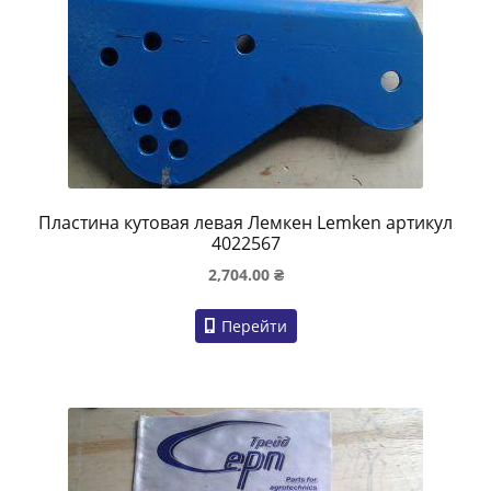
Пластина кутовая левая Лемкен Lemken артикул
4022567
2,704.00
₴
Перейти