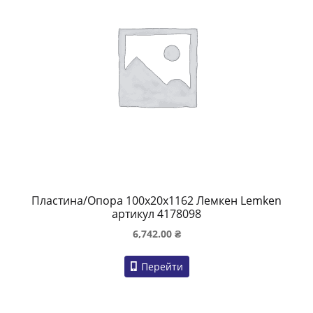
Пластина/Опора 100x20x1162 Лемкен Lemken
артикул 4178098
6,742.00
₴
Перейти