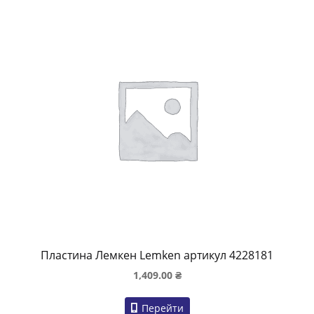
Пластина Лемкен Lemken артикул 4228181
1,409.00
₴
Перейти