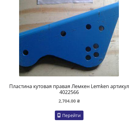
Пластина кутовая правая Лемкен Lemken артикул
4022566
2,704.00
₴
Перейти