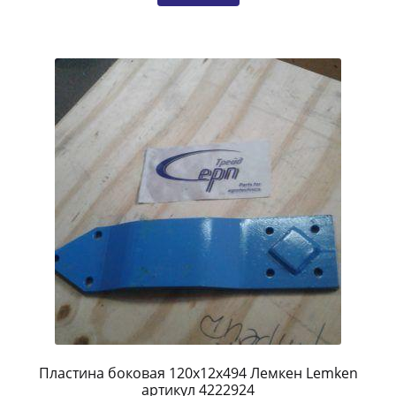
Пластина боковая 120х12х494 Лемкен Lemken
артикул 4222924