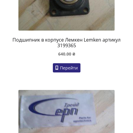
Подшипник в корпусе Лемкен Lemken артикул
3199365
640.00
₴
Перейти