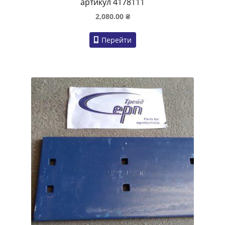
артикул 4178111
2,080.00
₴
Перейти