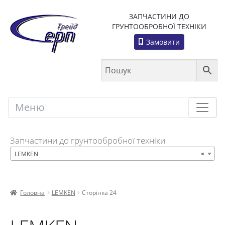
ЗАПЧАСТИНИ ДО
ГРУНТООБРОБНОЇ ТЕХНІКИ
Замовити
Меню
Меню
Запчастини до грунтообробної техніки
LEMKEN
×
Головна
LEMKEN
Сторінка 24