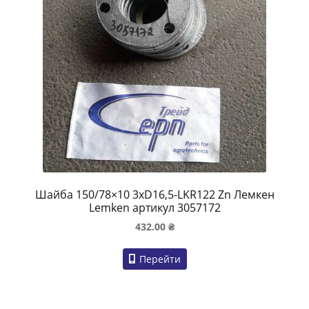
Шайба 150/78×10 3xD16,5-LKR122 Zn Лемкен
Lemken артикул 3057172
432.00
₴
Перейти