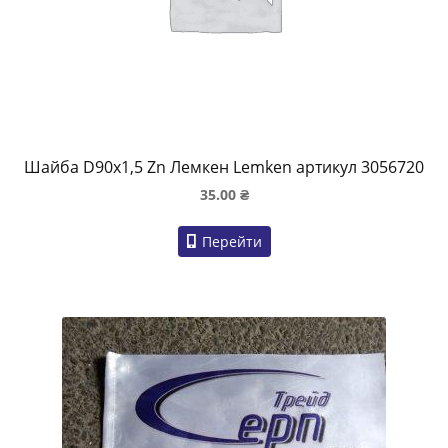
Шайба D90x1,5 Zn Лемкен Lemken артикул 3056720
35.00
₴
Перейти