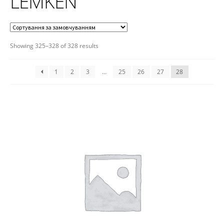
LEMKEN
Showing 325–328 of 328 results
1
2
3
…
25
26
27
28