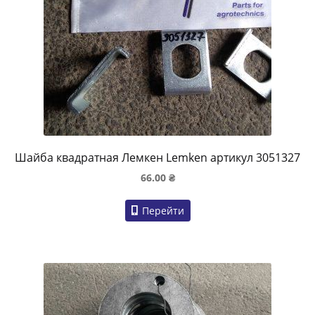
Шайба квадратная Лемкен Lemken артикул 3051327
66.00
₴
Перейти