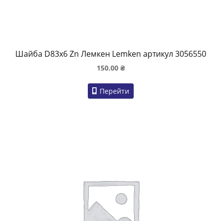
Шайба D83x6 Zn Лемкен Lemken артикул 3056550
150.00
₴
Перейти