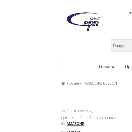
З
Головна
Пр
Головна
GREGOIRE BESSON
Запчастини до
грунтообробної техніки
AMAZONE