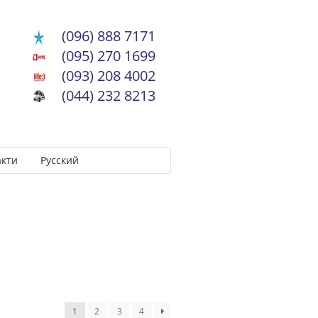
(096) 888 7171
(095) 270 1699
(093) 208 4002
(044) 232 8213
акти
Русский
1
2
3
4