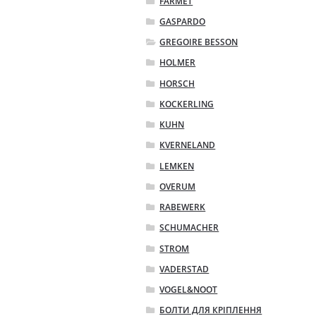
FARMET
GASPARDO
GREGOIRE BESSON
HOLMER
HORSCH
KOCKERLING
KUHN
KVERNELAND
LEMKEN
OVERUM
RABEWERK
SCHUMACHER
STROM
VADERSTAD
VOGEL&NOOT
БОЛТИ ДЛЯ КРІПЛЕННЯ