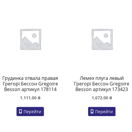
Грудинка отвала правая
Лемех плуга левый
Грегорі Бессон Gregoire
Грегорі Бессон Gregoire
Besson артикул 178114
Besson артикул 173423
1,111.00
₴
1,672.00
₴
Перейти
Перейти