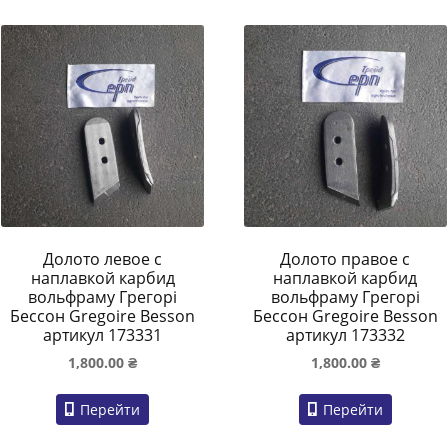
Долото левое с
Долото правое с
наплавкой карбид
наплавкой карбид
вольфраму Грегорі
вольфраму Грегорі
Бессон Gregoire Besson
Бессон Gregoire Besson
артикул 173331
артикул 173332
1,800.00
₴
1,800.00
₴
Перейти
Перейти