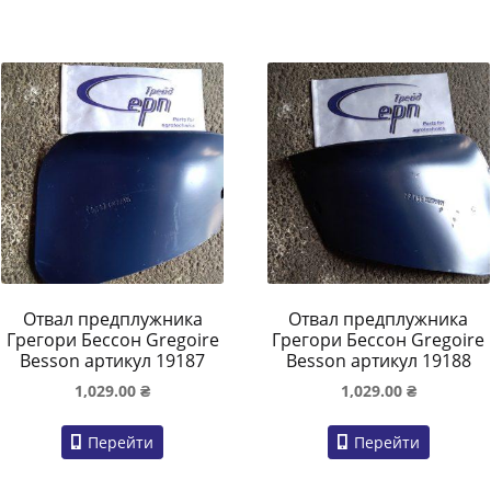
Отвал предплужника
Отвал предплужника
Грегори Бессон Gregoire
Грегори Бессон Gregoire
Besson артикул 19187
Besson артикул 19188
1,029.00
₴
1,029.00
₴
Перейти
Перейти