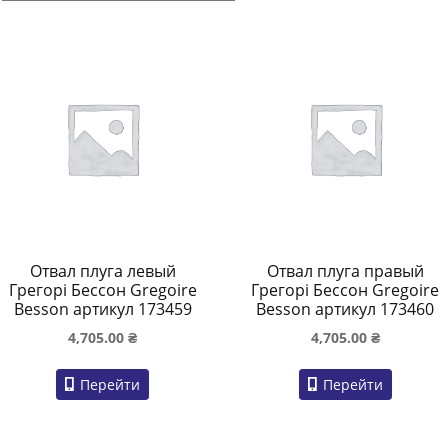
Отвал плуга левый
Отвал плуга правый
Грегорі Бессон Gregoire
Грегорі Бессон Gregoire
Besson артикул 173459
Besson артикул 173460
4,705.00
₴
4,705.00
₴
Перейти
Перейти