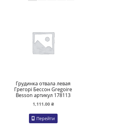
Грудинка отвала левая
Грегорі Бессон Gregoire
Besson артикул 178113
1,111.00
₴
Перейти