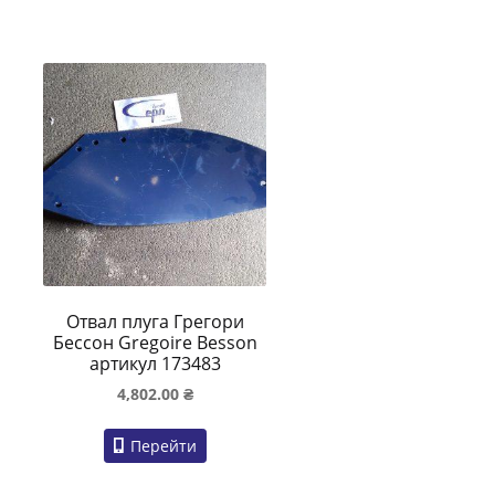
Отвал плуга Грегори
Бессон Gregoire Besson
артикул 173483
4,802.00
₴
Перейти