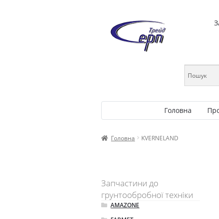
З
Головна
Пр
Головна
KVERNELAND
Запчастини до
грунтообробної техніки
AMAZONE