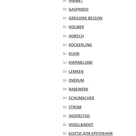
FARMET
GASPARDO
GREGOIRE BESSON
HOLMER
HORSCH
KOCKERLING
KUHN
KVERNELAND
LEMKEN
OVERUM
RABEWERK
SCHUMACHER
STROM
VADERSTAD
VOGEL&NOOT
БОЛТИ ДЛЯ КРІПЛЕННЯ