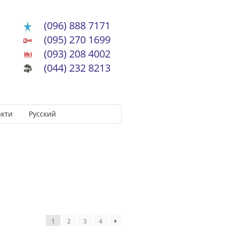
(096) 888 7171
(095) 270 1699
(093) 208 4002
(044) 232 8213
акти
Русский
1
2
3
4