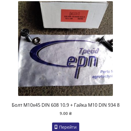
Болт M10x45 DIN 608 10.9 + Гайка M10 DIN 934 8
9.00
₴
Перейти