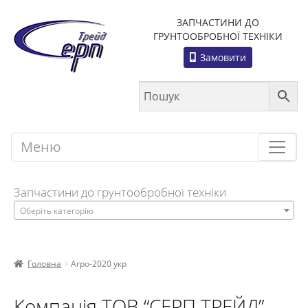
ЗАПЧАСТИНИ ДО
ГРУНТООБРОБНОЇ ТЕХНІКИ
Замовити
Меню
Меню
Запчастини до грунтообробної техніки
Оберіть категорію
Головна
Агро-2020 укр
Компанія ТОВ “СЕРП ТРЕЙД”