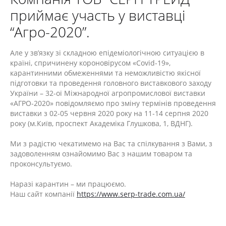
приймає участь у виставці
“Агро-2020”.
Але у зв’язку зі складною епідеміологічною ситуацією в
країні, спричинену короновірусом «Covid‑19»,
карантинними обмеженнями та неможливістю якісної
підготовки та проведення головного виставкового заходу
України – 32-ої Міжнародної агропромислової виставки
«АГРО‑2020» повідомляємо про зміну термінів проведення
виставки з 02‑05 червня 2020 року на 11‑14 серпня 2020
року (м.Київ, проспект Академіка Глушкова, 1, ВДНГ).
Ми з радістю чекатимемо на Вас та спілкування з Вами, з
задоволенням ознайомимо Вас з нашим товаром та
проконсультуємо.
Наразі карантин – ми працюємо.
Наш сайт компанії
https://www.serp-trade.com.ua/