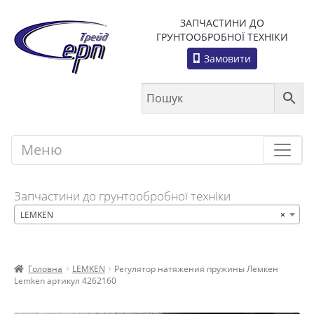
ЗАПЧАСТИНИ ДО
ГРУНТООБРОБНОЇ ТЕХНІКИ
Замовити
Меню
Меню
Запчастини до грунтообробної техніки
LEMKEN
×
Головна
LEMKEN
Регулятор натяжения пружины Лемкен
Lemken артикул 4262160