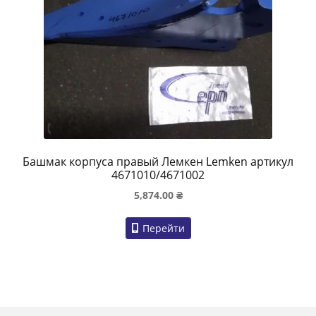
Башмак корпуса правый Лемкен Lemken артикул
4671010/4671002
5,874.00
₴
Перейти