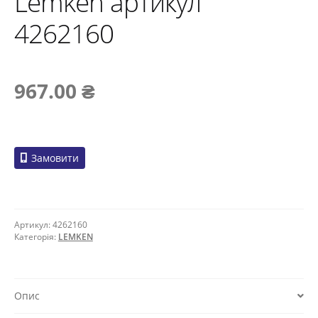
Lemken артикул
4262160
967.00
₴
Замовити
Артикул:
4262160
Категорія:
LEMKEN
Опис