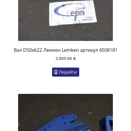
Вал D50x622 Лемкен Lemken артикул 4508181
3,809.00
₴
Перейти