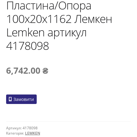
Пластина/Опора
100x20x1162 Лемкен
Lemken артикул
4178098
6,742.00
₴
Замовити
Артикул:
4178098
Категорія:
LEMKEN