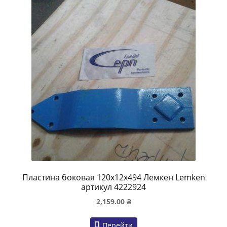
Пластина боковая 120х12х494 Лемкен Lemken
артикул 4222924
2,159.00
₴
Перейти