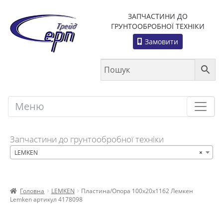
ЗАПЧАСТИНИ ДО
ГРУНТООБРОБНОЇ ТЕХНІКИ
Замовити
Меню
Меню
Запчастини до грунтообробної техніки
LEMKEN
×
Головна
LEMKEN
Пластина/Опора 100x20x1162 Лемкен
Lemken артикул 4178098