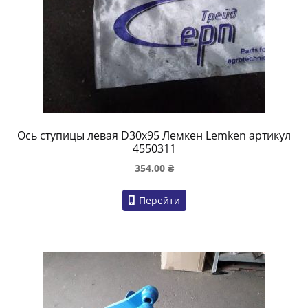
Ось ступицы левая D30x95 Лемкен Lemken артикул
4550311
354.00
₴
Перейти