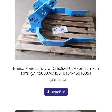
Вилка колеса плуга D36х520 Лемкен Lemken
артикул 4505974/45010154/45010051
53,410.00
₴
Перейти