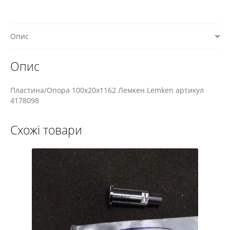
Опис
Опис
Пластина/Опора 100x20x1162 Лемкен Lemken артикул
4178098
Схожі товари