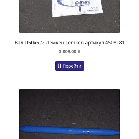
Вал D50x622 Лемкен Lemken артикул 4508181
3,809.00
₴
Перейти