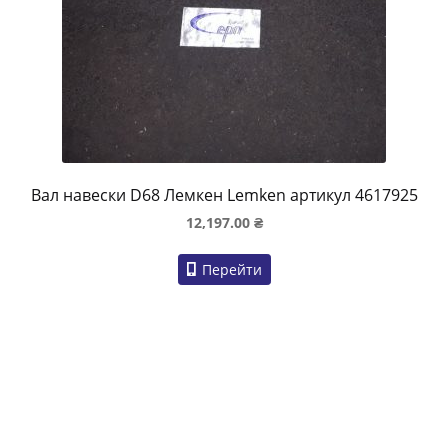
Вал навески D68 Лемкен Lemken артикул 4617925
12,197.00
₴
Перейти