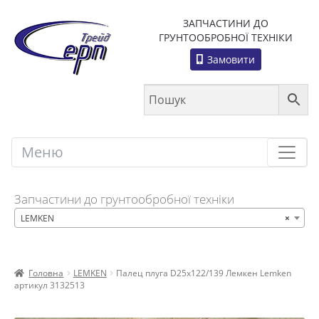
ЗАПЧАСТИНИ ДО
ГРУНТООБРОБНОЇ ТЕХНІКИ
Замовити
Меню
Меню
Запчастини до грунтообробної техніки
LEMKEN
×
Головна
LEMKEN
Палец плуга D25х122/139 Лемкен Lemken
артикул 3132513