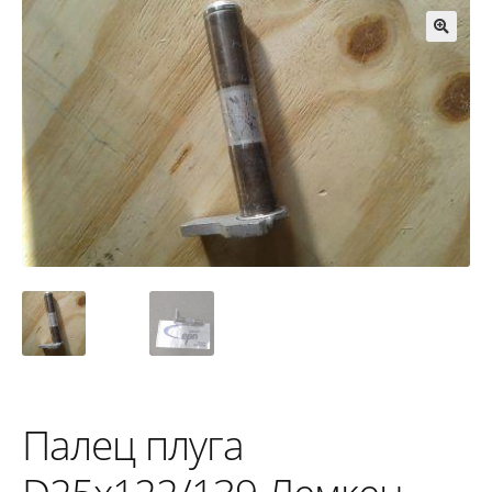
🔍
Палец плуга