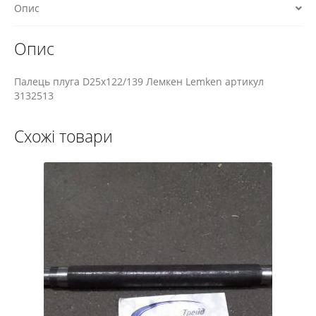
Опис
Опис
Палець плуга D25х122/139 Лемкен Lemken артикул
3132513
Схожі товари