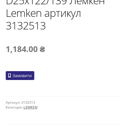
D25х122/139 Лемкен
Lemken артикул
3132513
1,184.00
₴
Замовити
Артикул:
3132513
Категорія:
LEMKEN