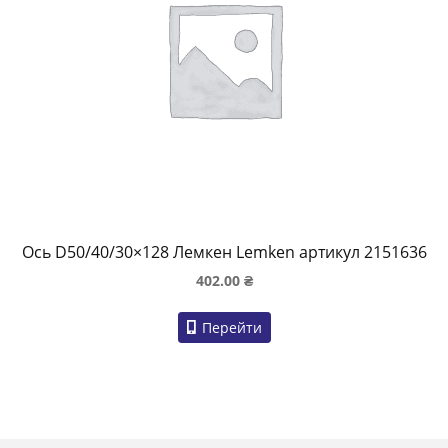
Ось D50/40/30×128 Лемкен Lemken артикул 2151636
402.00
₴
Перейти