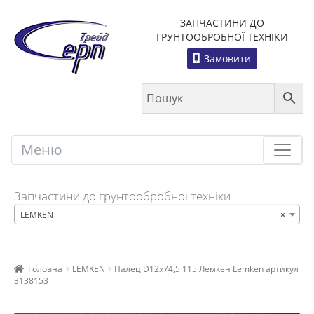
ЗАПЧАСТИНИ ДО
ГРУНТООБРОБНОЇ ТЕХНІКИ
Замовити
Меню
Меню
Запчастини до грунтообробної техніки
LEMKEN
×
Головна
LEMKEN
Палец D12x74,5 115 Лемкен Lemken артикул
3138153