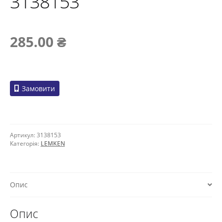
3138153
285.00
₴
Замовити
Артикул:
3138153
Категорія:
LEMKEN
Опис
Опис