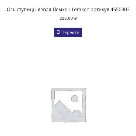
Ось ступицы левая Лемкен Lemken артикул 4550303
225.00
₴
Перейти