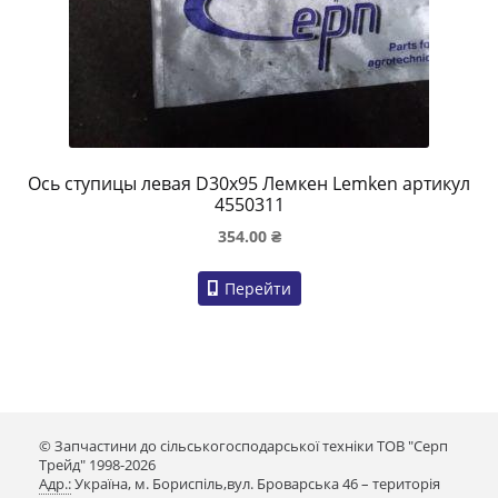
Ось ступицы левая D30x95 Лемкен Lemken артикул
4550311
354.00
₴
Перейти
© Запчастини до сільськогосподарської техніки ТОВ "Серп
Трейд" 1998-2026
Адр.:
Україна, м. Бориспіль,вул. Броварська 46 – територія