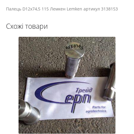
Палець D12x74,5 115 Лемкен Lemken артикул 3138153
Схожі товари