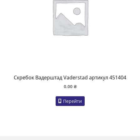
Скребок Вадерштад Vaderstad артикул 451404
0.00
₴
Перейти