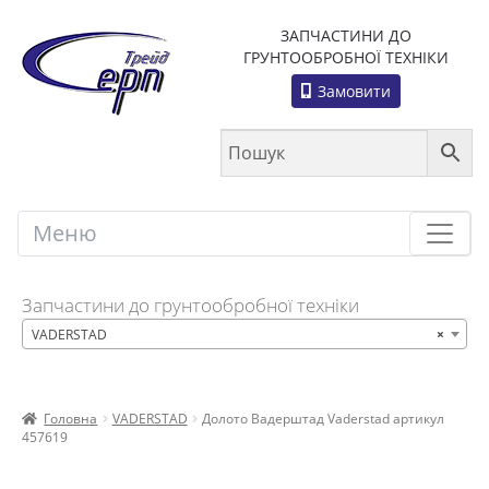
ЗАПЧАСТИНИ ДО
ГРУНТООБРОБНОЇ ТЕХНІКИ
Замовити
Меню
Меню
Запчастини до грунтообробної техніки
VADERSTAD
×
Головна
VADERSTAD
Долото Вадерштад Vaderstad артикул
457619