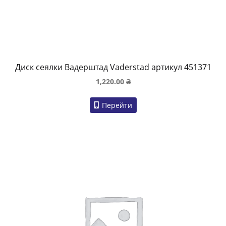
Диск сеялки Вадерштад Vaderstad артикул 451371
1,220.00
₴
Перейти