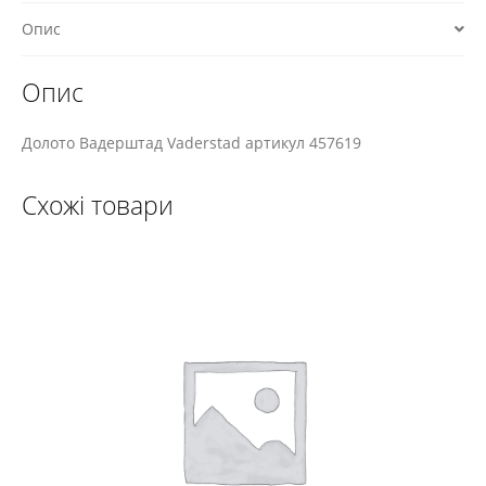
Опис
Опис
Долото Вадерштад Vaderstad артикул 457619
Схожі товари