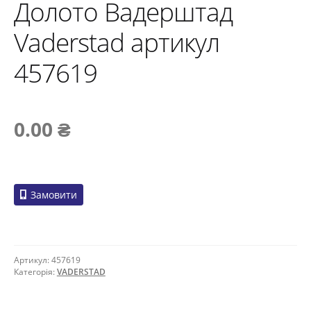
Долото Вадерштад
Vaderstad артикул
457619
0.00
₴
Замовити
Артикул:
457619
Категорія:
VADERSTAD