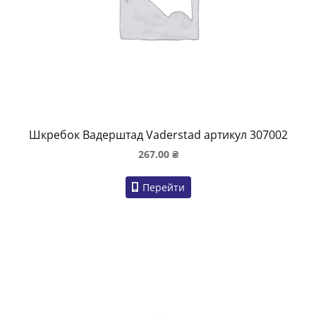
Шкребок Вадерштад Vaderstad артикул 307002
267.00
₴
Перейти