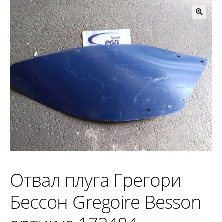
🔍
Отвал плуга Грегори
Бессон Gregoire Besson