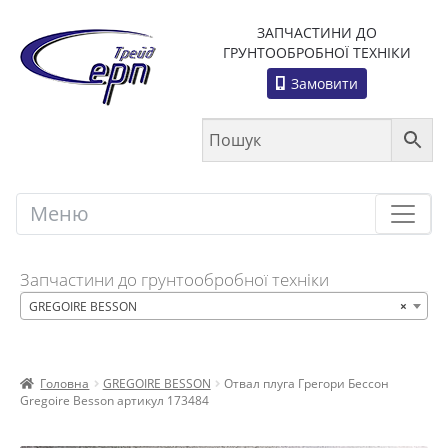
ЗАПЧАСТИНИ ДО
ГРУНТООБРОБНОЇ ТЕХНІКИ
Замовити
Меню
Меню
Запчастини до грунтообробної техніки
GREGOIRE BESSON
×
Головна
GREGOIRE BESSON
Отвал плуга Грегори Бессон
Gregoire Besson артикул 173484