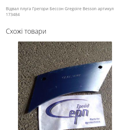
Відвал плуга Грегори Бессон Gregoire Besson артикул
173484
Схожі товари