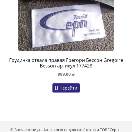
Грудинка отвала правая Грегори Бессон Gregoire
Besson артикул 177428
989.00
₴
Перейти
© Запчастини до сільськогосподарської техніки ТОВ "Серп