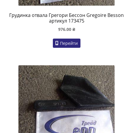
Грудинка отвала Грегори Бессон Gregoire Besson
артикул 173475
976.00
₴
Перейти