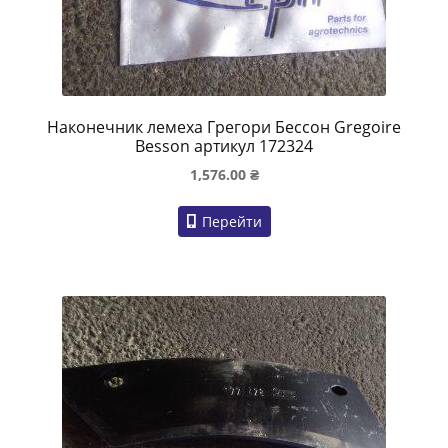
Наконечник лемеха Грегори Бессон Gregoire
Besson артикул 172324
1,576.00
₴
Перейти