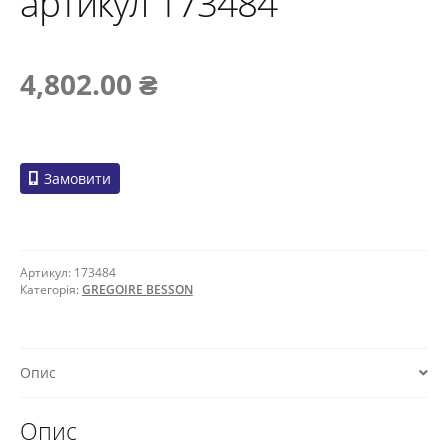
артикул 173484
4,802.00
₴
Замовити
Артикул:
173484
Категорія:
GREGOIRE BESSON
Опис
Опис